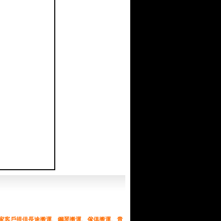
搬家客戶提供長途搬運、鋼琴搬運、傢俱搬運、貴