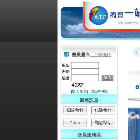
帳號
密碼
驗證
[
加入會員
] [
忘記密碼
]
服務訊息
會員服務區