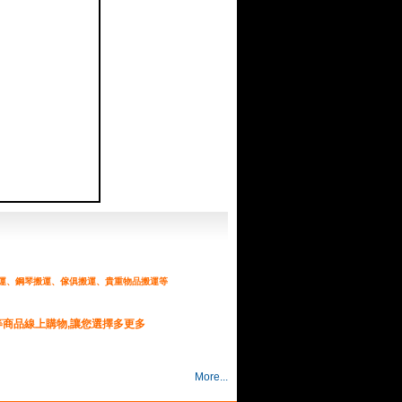
運、鋼琴搬運、傢俱搬運、貴重物品搬運等
等商品線上購物,讓您選擇多更多
More...