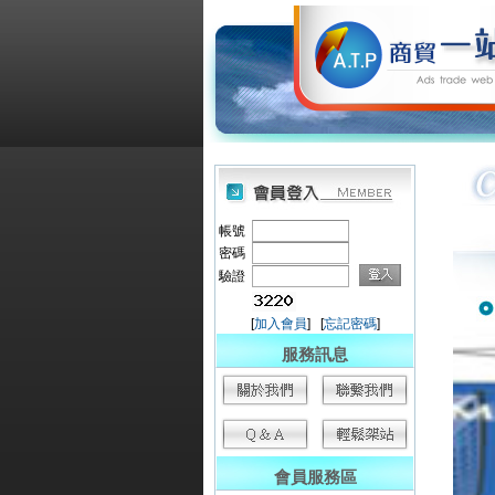
帳號
密碼
驗證
[
加入會員
] [
忘記密碼
]
服務訊息
會員服務區