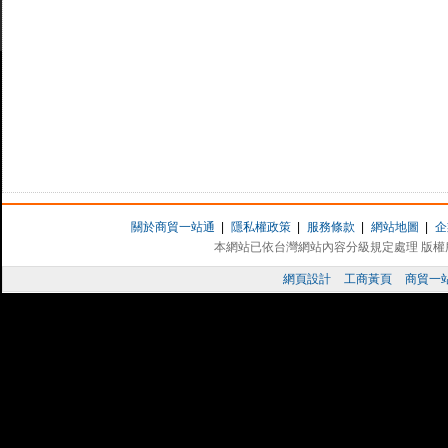
關於商貿一站通
|
隱私權政策
|
服務條款
|
網站地圖
|
企
本網站已依台灣網站內容分級規定處理 版權所有 
網頁設計
工商黃頁
商貿一