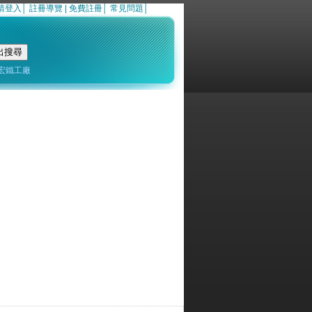
請登入
│
註冊導覽
|
免費註冊
│
常見問題
│
宏鐵工廠